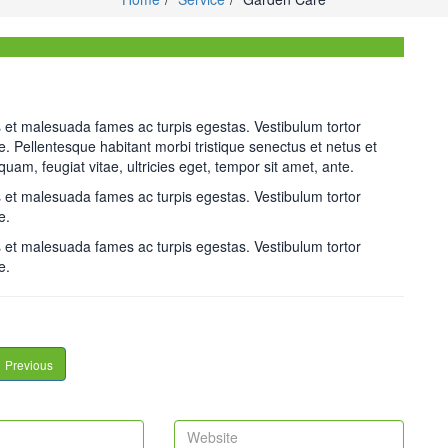
s et malesuada fames ac turpis egestas. Vestibulum tortor
te. Pellentesque habitant morbi tristique senectus et netus et
am, feugiat vitae, ultricies eget, tempor sit amet, ante.
s et malesuada fames ac turpis egestas. Vestibulum tortor
e.
s et malesuada fames ac turpis egestas. Vestibulum tortor
e.
Previous