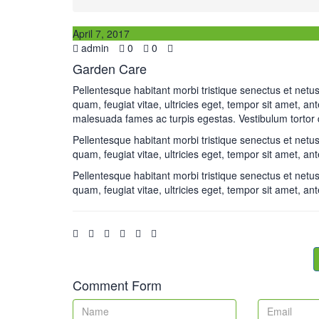
April 7, 2017
admin
0
0
Garden Care
Pellentesque habitant morbi tristique senectus et netu
quam, feugiat vitae, ultricies eget, tempor sit amet, an
malesuada fames ac turpis egestas. Vestibulum tortor qu
Pellentesque habitant morbi tristique senectus et netu
quam, feugiat vitae, ultricies eget, tempor sit amet, ant
Pellentesque habitant morbi tristique senectus et netu
quam, feugiat vitae, ultricies eget, tempor sit amet, ant
Comment Form